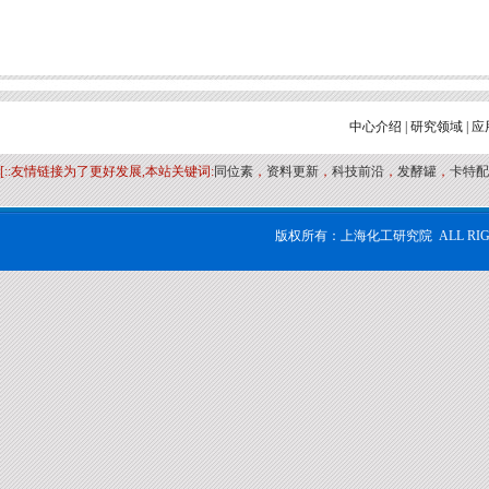
中心介绍
|
研究领域
|
应
[::友情链接为了更好发展,本站关键词:
同位素
，
资料更新
，
科技前沿
，
发酵罐
，
卡特配
版权所有：上海化工研究院 ALL RIG