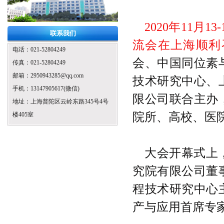
2020年11月
联系我们
流会在上海顺利
电话：021-52804249
会、中国同位素
传真：021-52804249
邮箱：2950943285@qq.com
技术研究中心、
手机：13147905617(微信)
限公司联合主办
地址：上海普陀区云岭东路345号4号
院所、高校、医院
楼405室
大会开幕式上
究院有限公司董
程技术研究中心
产与应用首席专