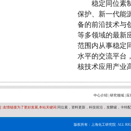
稳定同位素
保护、新一代能
备的前沿技术与
等多领域的最新
范围内从事稳定
水平的交流平台
核技术应用产业
中心介绍
|
研究领域
|
应
[::友情链接为了更好发展,本站关键词:
同位素
，
资料更新
，
科技前沿
，
发酵罐
，
卡特配
版权所有：上海化工研究院 ALL RIG