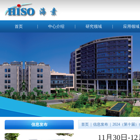
首页
|
中心介绍
|
研究领域
|
应用领域
信息发布
首页
|
信息发布
|
2024（第十
11月30日-