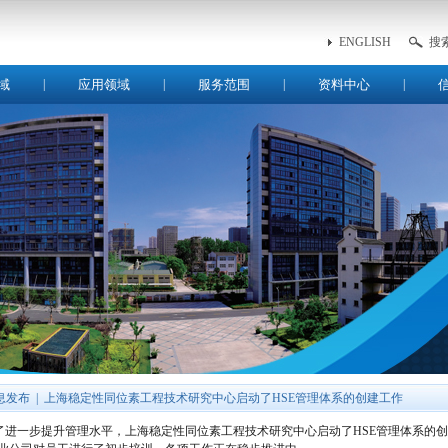
ENGLISH
搜
域
|
应用领域
|
服务范围
|
资料中心
|
息发布
|
上海稳定性同位素工程技术研究中心启动了HSE管理体系的创建工作
了进一步提升管理水平，上海稳定性同位素工程技术研究中心启动了HSE管理体系的