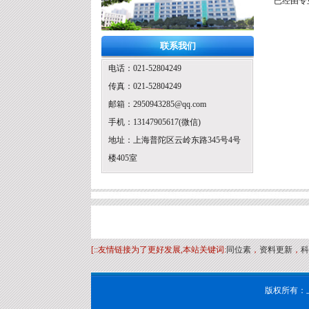
已经由专
联系我们
电话：021-52804249
传真：021-52804249
邮箱：2950943285@qq.com
手机：13147905617(微信)
地址：上海普陀区云岭东路345号4号
楼405室
[::友情链接为了更好发展,本站关键词:
同位素
，
资料更新
，
科
版权所有：上