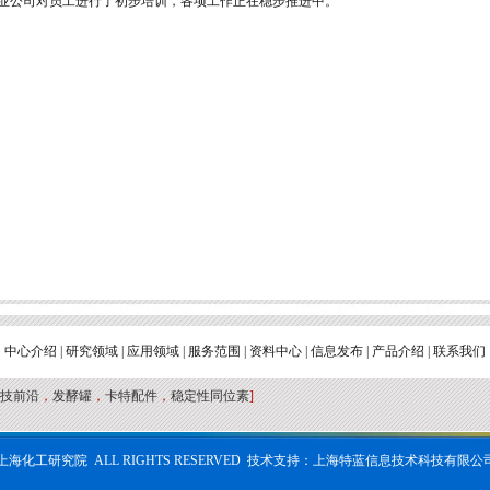
业公司对员工进行了初步培训，各项工作正在稳步推进中。
中心介绍
|
研究领域
|
应用领域
|
服务范围
|
资料中心
|
信息发布
|
产品介绍
|
联系我们
技前沿
，
发酵罐
，
卡特配件
，
稳定性同位素
]
海化工研究院 ALL RIGHTS RESERVED 技术支持：上海特蓝信息技术科技有限公司