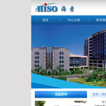
首页
|
中心介绍
|
研究领
信息发布
首页
|
信
为